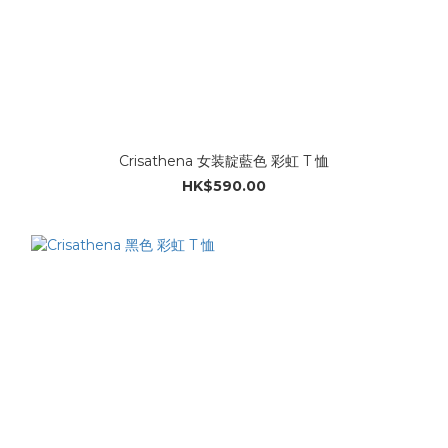
Crisathena 女装靛藍色 彩虹 T 恤
HK$590.00