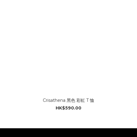
Crisathena 黑色 彩虹 T 恤
HK$590.00