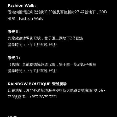
Fashion Walk :
香港銅鑼灣記利佐治街11-19號及百德新街27-47號地下，20B
號舖，Fashion Walk
崇光 ll :
九龍啟德沐翠街12號，雙子匯二期地下2-3號舖
營業時間：上午11點至晚上9點
崇光 1 :
（舊鋪）九龍啟德協調道12號，雙子匯一期2樓3-4號舖
營業時間：上午11點至晚上9點
RAINBOW BOUTIQUE-壹號廣場
店鋪地址：澳門外港新填海區沙格斯大馬路壹號廣塲1樓136 -
138號店 Tel: +853 2875 3221