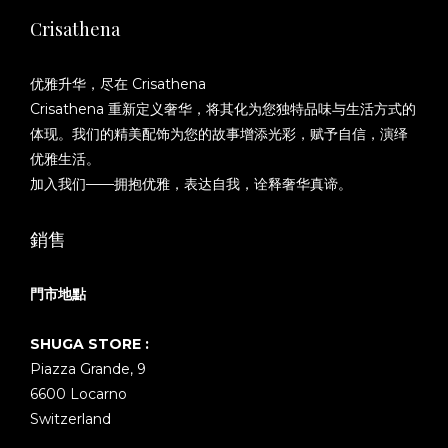
Crisathena
优雅升华，尽在 Crisathena
Crisathena 重新定义奢华，将其化为您独特品味与生活方式的
体现。我们的精美配饰为您的故事增添光彩，赋予自信，演绎
优雅生活。
加入我们——拥抱优雅，表达自我，诠释奢华真谛。
銷售
門市地點
SHUGA STORE :
Piazza Grande, 9
6600 Locarno
Switzerland