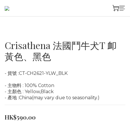
Crisathena 法國鬥牛犬T 卹
黃色、黑色
- 貨號 :CT-CH2621-YLW_BLK
- 主物料 : 100% Cotton
- 主顏色 : Yellow,Black
- 產地 :China(may vary due to seasonality.)
HK$590.00