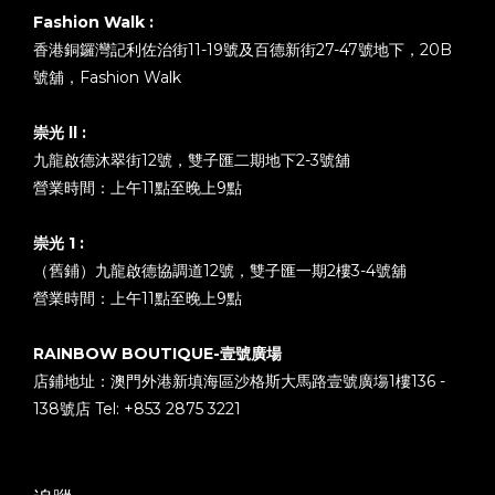
Fashion Walk :
香港銅鑼灣記利佐治街11-19號及百德新街27-47號地下，20B
號舖，Fashion Walk
崇光 ll :
九龍啟德沐翠街12號，雙子匯二期地下2-3號舖
營業時間：上午11點至晚上9點
崇光 1 :
（舊鋪）九龍啟德協調道12號，雙子匯一期2樓3-4號舖
營業時間：上午11點至晚上9點
RAINBOW BOUTIQUE-壹號廣場
店鋪地址：澳門外港新填海區沙格斯大馬路壹號廣塲1樓136 -
138號店 Tel: +853 2875 3221