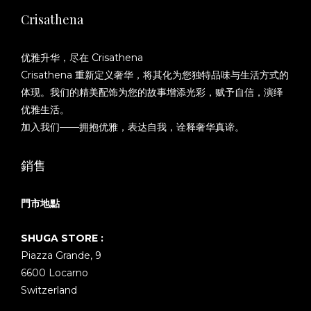
Crisathena
优雅升华，尽在 Crisathena
Crisathena 重新定义奢华，将其化为您独特品味与生活方式的
体现。我们的精美配饰为您的故事增添光彩，赋予自信，演绎
优雅生活。
加入我们——拥抱优雅，表达自我，诠释奢华真谛。
銷售
門市地點
SHUGA STORE :
Piazza Grande, 9
6600 Locarno
Switzerland