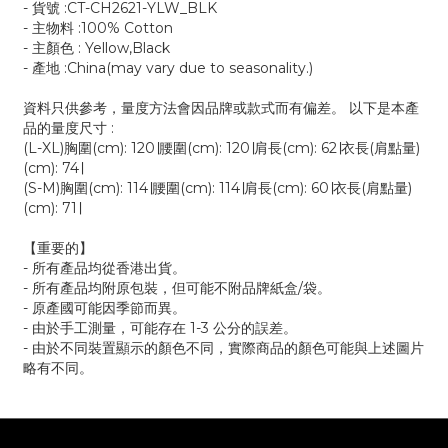
- 貨號 :CT-CH2621-YLW_BLK
- 主物料 :100% Cotton
- 主顏色 : Yellow,Black
- 產地 :China(may vary due to seasonality.)
資料只供參考，量度方法會因品牌或款式而有偏差。 以下是本產
品的量度尺寸 :
(L-XL)胸圍(cm): 120∣腰圍(cm): 120∣肩長(cm): 62∣衣長(肩點量)
(cm): 74∣
(S-M)胸圍(cm): 114∣腰圍(cm): 114∣肩長(cm): 60∣衣長(肩點量)
(cm): 71∣
【重要的】
- 所有產品均從香港出貨。
- 所有產品均附原包裝，但可能不附品牌紙盒/袋。
- 原產國可能因季節而異。
- 由於手工測量，可能存在 1-3 公分的誤差。
- 由於不同裝置顯示的顏色不同，實際商品的顏色可能與上述圖片
略有不同。