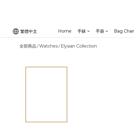
Home
手錶
手袋
Bag Cha
繁體中文
全部商品
Watches
Elysian Collection
/
/