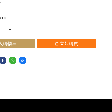
）
.00
入購物車
立即購買