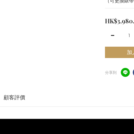
（可更換錶帶
HK$3,980
加
分享到
顧客評價