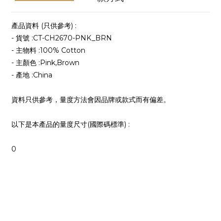
產品資料 (只供參考) :
- 貨號 :CT-CH2670-PNK_BRN
- 主物料 :100% Cotton
- 主顏色 :Pink,Brown
- 產地 :China
資料只供參考，量度方法會因品牌或款式而有偏差。
以下是本產品的量度尺寸(國際碼標準) :
0