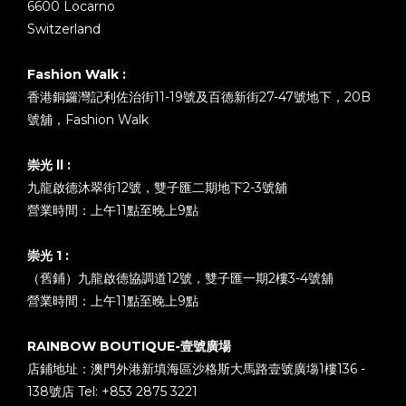
6600 Locarno
Switzerland
Fashion Walk :
香港銅鑼灣記利佐治街11-19號及百德新街27-47號地下，20B
號舖，Fashion Walk
崇光 ll :
九龍啟德沐翠街12號，雙子匯二期地下2-3號舖
營業時間：上午11點至晚上9點
崇光 1 :
（舊鋪）九龍啟德協調道12號，雙子匯一期2樓3-4號舖
營業時間：上午11點至晚上9點
RAINBOW BOUTIQUE-壹號廣場
店鋪地址：澳門外港新填海區沙格斯大馬路壹號廣塲1樓136 -
138號店 Tel: +853 2875 3221