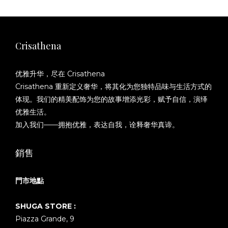
Crisathena
优雅升华，尽在 Crisathena
Crisathena 重新定义奢华，将其化为您独特品味与生活方式的
体现。我们的精美配饰为您的故事增添光彩，赋予自信，演绎
优雅生活。
加入我们——拥抱优雅，表达自我，诠释奢华真谛。
銷售
門市地點
SHUGA STORE :
Piazza Grande, 9