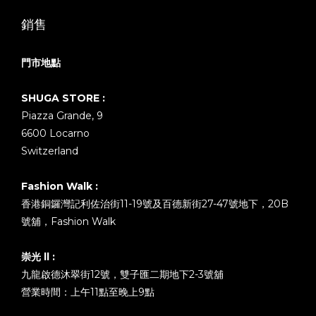
銷售
門市地點
SHUGA STORE :
Piazza Grande, 9
6600 Locarno
Switzerland
Fashion Walk :
香港銅鑼灣記利佐治街11-19號及百德新街27-47號地下，20B
號舖，Fashion Walk
崇光 ll :
九龍啟德沐翠街12號，雙子匯二期地下2-3號舖
營業時間：上午11點至晚上9點