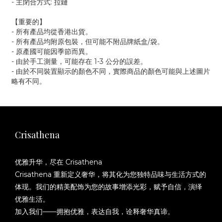
- 主閉合方式: 拉鏈
【重要的】
- 所有產品均從香港出貨。
- 所有產品均附原包裝，但可能不附品牌紙盒/袋。
- 原產國可能因季節而異。
- 由於手工測量，可能存在 1-3 公分的誤差。
- 由於不同裝置顯示的顏色不同，實際商品的顏色可能與上述圖片
略有不同。
Crisathena
优雅升华，尽在 Crisathena
Crisathena 重新定义奢华，将其化为您独特品味与生活方式的
体现。我们的精美配饰为您的故事增添光彩，赋予自信，演绎
优雅生活。
加入我们——拥抱优雅，表达自我，诠释奢华真谛。