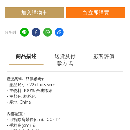
加入購物車
立即購買
分享到
商品描述
送貨及付
顧客評價
款方式
產品資料 (只供參考):
- 產品尺寸：22x11x13.5cm
- 主物料 :100% 合成纖維
- 主顏色 :駱駝色
- 產地 :China
內部配置 :
- 可拆除肩帶長(cm): 100-112
- 手柄高(cm): 8