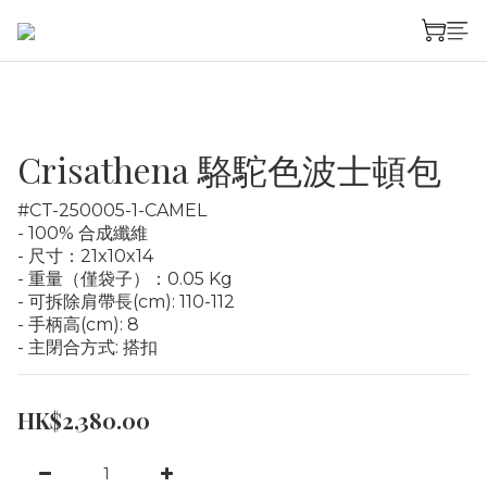
Crisathena 駱駝色波士頓包
#CT-250005-1-CAMEL
- 100% 合成纖維
- 尺寸：21x10x14
- 重量（僅袋子）：0.05 Kg
- 可拆除肩帶長(cm): 110-112
- 手柄高(cm): 8
- 主閉合方式: 搭扣
HK$2,380.00